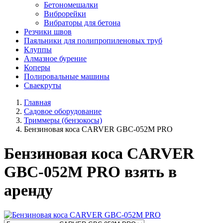
Бетономешалки
Виброрейки
Вибраторы для бетона
Резчики швов
Паяльники для полипропиленовых труб
Клуппы
Алмазное бурение
Коперы
Полировальные машины
Сваекруты
Главная
Садовое оборудование
Триммеры (бензокосы)
Бензиновая коса CARVER GBC-052M PRO
Бензиновая коса CARVER
GBC-052M PRO взять в
аренду