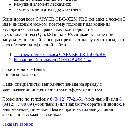
Режущий элемент
леска/диск
Тактность двигателя
двухтактный
Бензиновая коса CARVER GBC-052M PRO оснащена леской 3
мм и дисковым ножом, поэтому подходит для кошения
кустарника, мягкой травы, жесткой поросли и
сухостоя.Система QuickStart на 70% снижает усилие при
запуске.Наплечный ранец распределяет нагрузку от косы, что
способствует комфортной работе.
←
Электрическая коса CARVER TR-1500S/BH
Бензиновый триммер DDE GB43RD
→
Ответим на все Ваши
вопросы по аренде
Наши специалисты выполняют заказы на аренду с
максимальной оперативностью и эффективностью
Позвоните по телефону
8 (3412) 77-21-51
(мобильный)
или
8
(3412) 77-08-09
(мобильный)
или закажите обратный звонок, и
наш менеджер поможет Вам выбрать выгодные условия
аренды и расскажет о скидках.
Заказать звонок