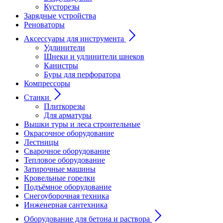
Кусторезы
Зарядные устройства
Реноваторы
Аксессуары для инструмента
Удлинители
Шнеки и удлинители шнеков
Канистры
Буры для перфоратора
Компрессоры
Станки
Плиткорезы
Для арматуры
Вышки туры и леса строительные
Окрасочное оборудование
Лестницы
Сварочное оборудование
Тепловое оборудование
Затирочные машины
Кровельные горелки
Подъёмное оборудование
Снегоуборочная техника
Инженерная сантехника
Оборудование для бетона и раствора